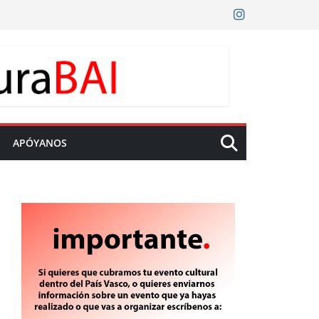
APÓYANOS