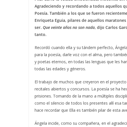
Agradeciendo y recordando a todos aquellos qu
Poesía. También a los que se fueron recienteme
Enriqueta Eguia, pilares de aquellos maratones 
ser.
Que veinte años no son nada
, dijo Carlos Ga
tanto.
Recordó cuando ella y su tándem perfecto, Ángela
para la poesía, darle voz con el alma, pero tamb
y poetas eternos, en todas las lenguas que les ha
todas las edades y géneros.
El trabajo de muchos que creyeron en el proyecto 
recitales abiertos y concursos. La poesía se ha h
prisiones. Tomando de la mano a múltiples disciplin
como el silencio de todos los presentes allí esa t
hace recordar que Ella es también pilar de esta av
Ángela incide, como su compañera, en el agradeci