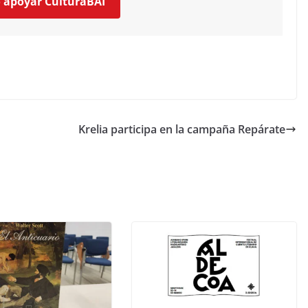
o apoyar CulturaBAI
Krelia participa en la campaña Repárate