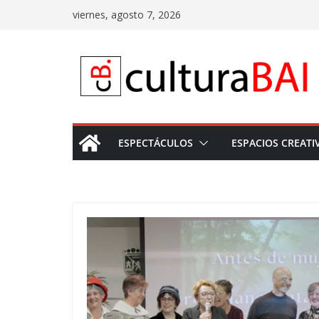
Saltar
viernes, agosto 7, 2026
al
contenido
ESPECTÁCULOS
ESPACIOS CREATI