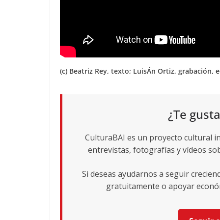
(c) Beatriz Rey, texto; LuisÁn Ortiz, grabación,
¿Te gusta
CulturaBAI es un proyecto cultural i
entrevistas, fotografías y vídeos sob
Si deseas ayudarnos a seguir crecie
gratuitamente o apoyar económ