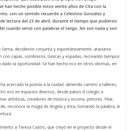
e han hecho posible estos veinte años de Cita con la
nte, con un sentido recuerdo a Celestino González y
de lectura del 23 de abril, durante el tiempo que pudieron
rdel cuando versó con palabras el tango. No son nada y son
 Serna, decidieron conjunta y espontáneamente, ataviarse
ién con capas, sombreros, túnicas y espadas, recreando tiempos
n dado la oportunidad. Se han hecho eco en otros idiomas, en
ha acercado la poesía a la ciudad, abriendo camino a talleres,
echo eco en espacios diversos, desde patios d colegio a
as artísticas, creadores de música y escena, pintores. Pilar,
arde, reconoce la magia de Ángela y ésta, tomando la palabra, le
entura.
miento a Teresa Castro, que creyó en el proyecto desde el