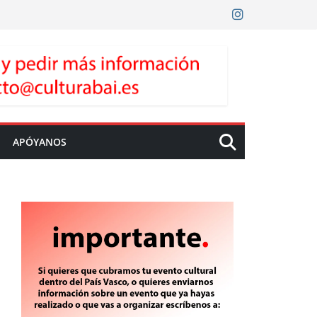
APÓYANOS