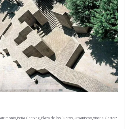
atrimonio
,
Peña Gantxegi
,
Plaza de los Fueros
,
Urbanismo
,
Vitoria-Gasteiz