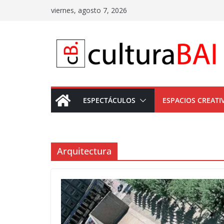
Saltar
viernes, agosto 7, 2026
al
contenido
ESPECTÁCULOS
ESPACIOS CREATI
Arquitectura