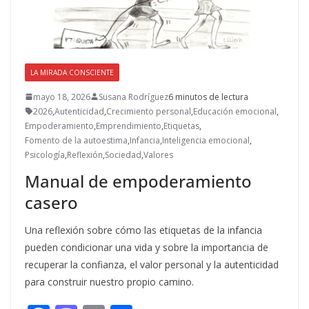
LA MIRADA CONSCIENTE
mayo 18, 2026
Susana Rodríguez
6 minutos de lectura
2026
,
Autenticidad
,
Crecimiento personal
,
Educación emocional
,
Empoderamiento
,
Emprendimiento
,
Etiquetas
,
Fomento de la autoestima
,
Infancia
,
Inteligencia emocional
,
Psicología
,
Reflexión
,
Sociedad
,
Valores
Manual de empoderamiento
casero
Una reflexión sobre cómo las etiquetas de la infancia
pueden condicionar una vida y sobre la importancia de
recuperar la confianza, el valor personal y la autenticidad
para construir nuestro propio camino.