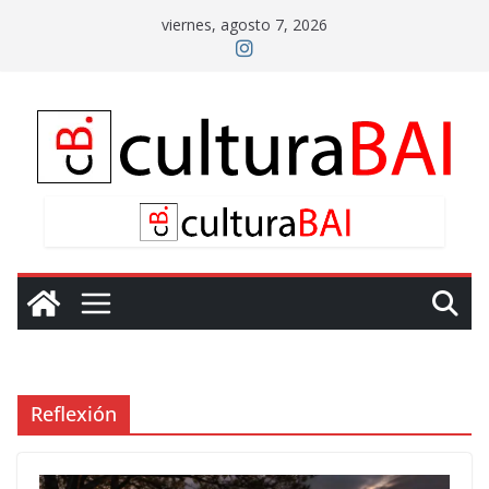
Saltar
viernes, agosto 7, 2026
al
contenido
Reflexión