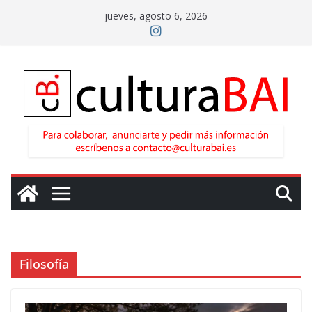
Saltar
jueves, agosto 6, 2026
al
contenido
Filosofía