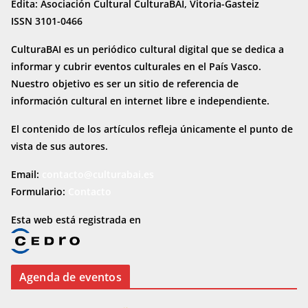
Edita: Asociación Cultural CulturaBAI, Vitoria-Gasteiz
ISSN 3101-0466
CulturaBAI es un periódico cultural digital que se dedica a
informar y cubrir eventos culturales en el País Vasco.
Nuestro objetivo es ser un sitio de referencia de
información cultural en internet
libre e independiente.
El contenido de los artículos refleja únicamente el punto de
vista de sus autores.
Email:
contacto@culturabai.es
Formulario:
Contacto
Esta web está registrada en
Agenda de eventos