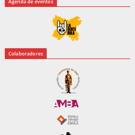
Agenda de eventos
Colaboradores