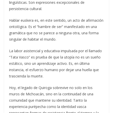
lingüísticas. Son expresiones excepcionales de
persistencia cultural.
Hablar euskera es, en este sentido, un acto de afirmación
ontológica. Es el “hambre de ser” manifestado en una
gramática que no se parece a ninguna otra, una forma
singular de habitar el mundo.
La labor asistencial y educativa impulsada por el llamado
“Tata Vasco” es prueba de que la utopía no es un sueño
estático, sino un aprendizaje activo. Es, en última
instancia, el esfuerzo humano por dejar una huella que
trascienda la muerte.
Hoy, el legado de Quiroga sobrevive no solo en los
muros de Michoacán, sino en la continuidad de una
comunidad que mantiene su identidad. Tanto la
experiencia purépecha como la identidad vasca
representan formas de resistencia frente al tiempo y la