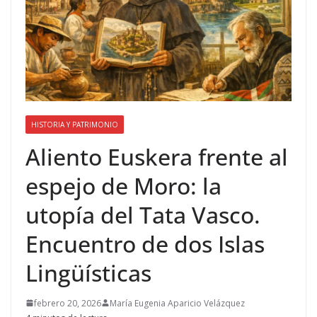
HISTORIA Y PATRIMONIO
Aliento Euskera frente al
espejo de Moro: la
utopía del Tata Vasco.
Encuentro de dos Islas
Lingüísticas
febrero 20, 2026
María Eugenia Aparicio Velázquez