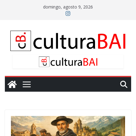
Saltar
domingo, agosto 9, 2026
al
contenido