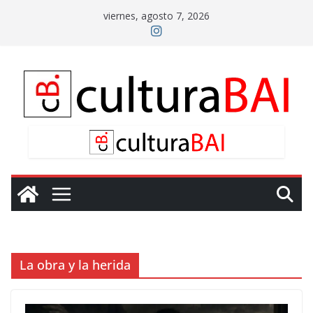
Saltar
viernes, agosto 7, 2026
al
contenido
La obra y la herida