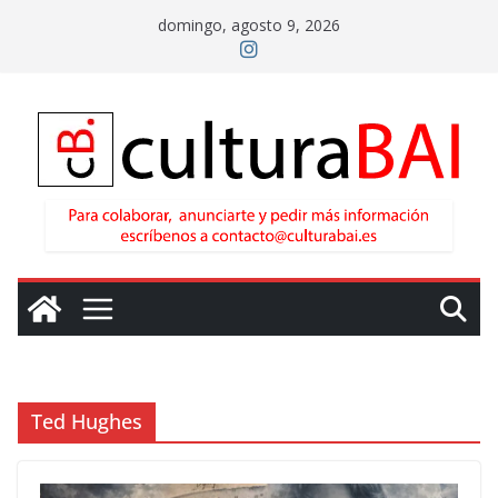
Saltar
domingo, agosto 9, 2026
al
contenido
Ted Hughes