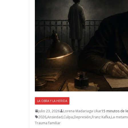
LA OBRA Y LA HERIDA
julio 23, 2026
Lorena Madariaga Ukar
15 minutos de l
2026
,
Ansiedad
,
Culpa
,
Depresión
,
Franz Kafka
,
La metamo
Trauma familiar