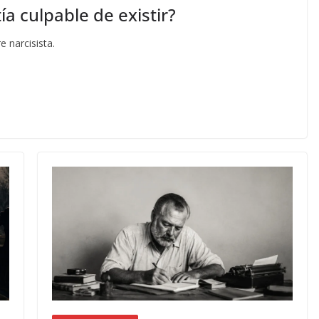
a culpable de existir?
 narcisista.