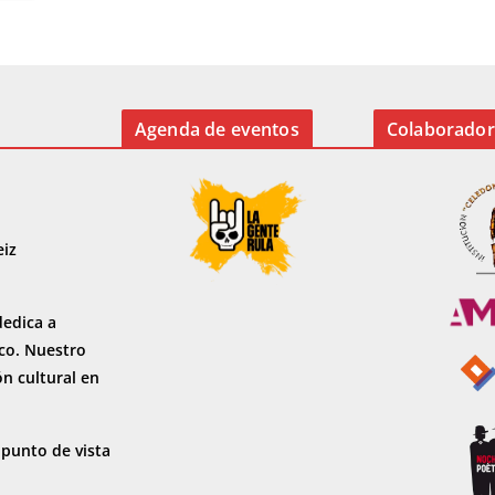
Agenda de eventos
Colaborador
eiz
dedica a
sco. Nuestro
ón cultural en
 punto de vista