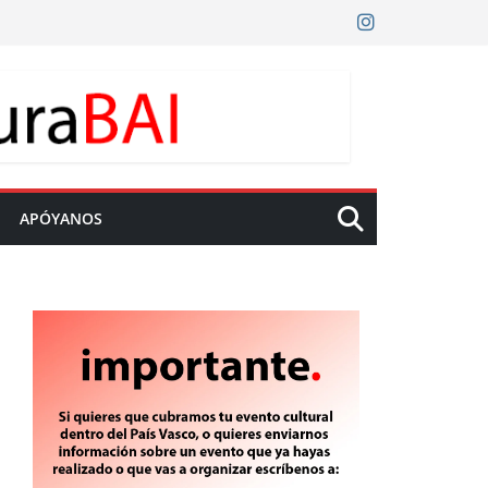
APÓYANOS