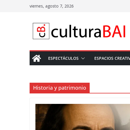
Saltar
viernes, agosto 7, 2026
al
contenido
ESPECTÁCULOS
ESPACIOS CREATI
Historia y patrimonio