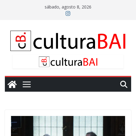
Saltar
sábado, agosto 8, 2026
al
contenido