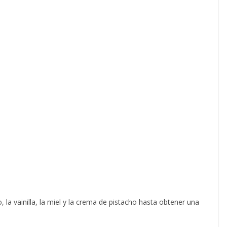
 la vainilla, la miel y la crema de pistacho hasta obtener una