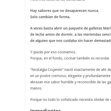
Hay sabores que no desaparecen nunca.
Solo cambian de forma.
A veces basta abrir un paquete de galletas María
de leche antes de dormir, a las meriendas senci
de alguien que nos cuidaba sin hacer demasiad
Y quizás por eso cocinamos.
Porque, en el fondo, cocinar también es recordar.
“Nostalgia Crujiente” nació exactamente de ahí: d
en un postre cremoso, elegante y profundamente e
abrazan ese sabor humilde y reconocible de las g
manos.
Porque no todo lo sofisticado necesita olvidar de
Ingredientes