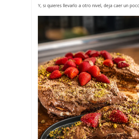
Y, si quieres llevarlo a otro nivel, deja caer un po