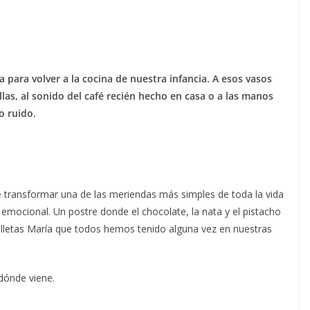
 para volver a la cocina de nuestra infancia. A esos vasos
llas, al sonido del café recién hecho en casa o a las manos
o ruido.
e transformar una de las meriendas más simples de toda la vida
mocional. Un postre donde el chocolate, la nata y el pistacho
alletas María que todos hemos tenido alguna vez en nuestras
 dónde viene.