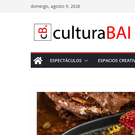
Saltar
domingo, agosto 9, 2026
al
contenido
ESPECTÁCULOS
ESPACIOS CREATI