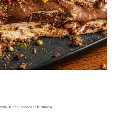
omía
,
Helado
,
Sabores de la infancia