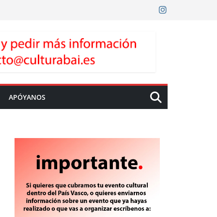
APÓYANOS