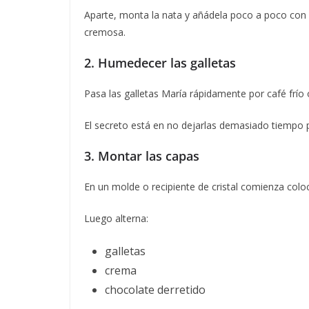
Aparte, monta la nata y añádela poco a poco con
cremosa.
2. Humedecer las galletas
Pasa las galletas María rápidamente por café frío 
El secreto está en no dejarlas demasiado tiempo p
3. Montar las capas
En un molde o recipiente de cristal comienza col
Luego alterna:
galletas
crema
chocolate derretido