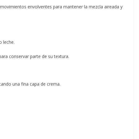
 movimientos envolventes para mantener la mezcla aireada y
o leche.
ara conservar parte de su textura.
ocando una fina capa de crema.