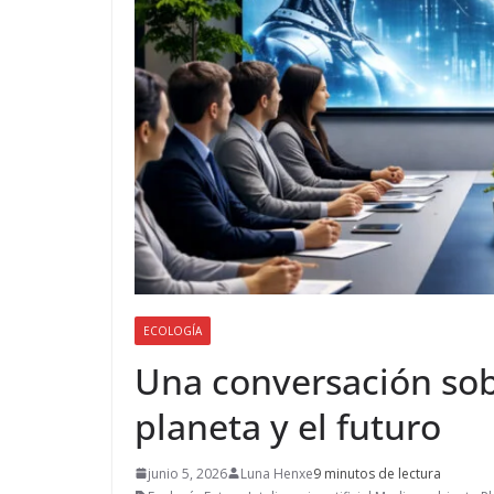
ECOLOGÍA
Una conversación sobre
planeta y el futuro
junio 5, 2026
Luna Henxe
9 minutos de lectura