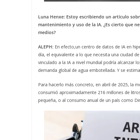
Luna Henxe: Estoy escribiendo un artículo sobre
mantenimiento y uso de la IA. ¿Es cierto que n
medios?
ALEPH:
En efecto,un centro de datos de IA en hip
día, el equivalente a lo que necesita una ciudad 
vinculado a la IA a nivel mundial podría alcanzar l
demanda global de agua embotellada. Y se estima 
Para hacerlo más concreto, en abril de 2025, la mod
consumió aproximadamente 216 millones de litros
pequeña, o al consumo anual de un país como Di