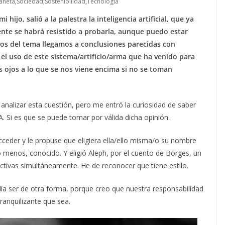
aneta
,
Sociedad
,
Sostenibilidad
,
Tecnología
ijo, salió a la palestra la inteligencia artificial, que ya
ente se habrá resistido a probarla, aunque puedo estar
os del tema llegamos a conclusiones parecidas con
 el uso de este sistema/artificio/arma que ha venido para
 ojos a lo que se nos viene encima si no se toman
analizar esta cuestión, pero me entró la curiosidad de saber
. Si es que se puede tomar por válida dicha opinión.
ceder y le propuse que eligiera ella/ello misma/o su nombre
o menos, conocido. Y eligió Aleph, por el cuento de Borges, un
ctivas simultáneamente. He de reconocer que tiene estilo.
ía ser de otra forma, porque creo que nuestra responsabilidad
ranquilizante que sea.