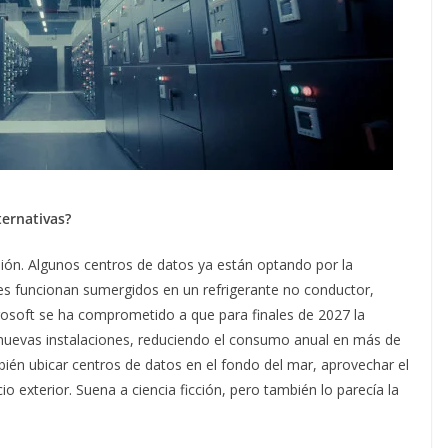
ternativas?
esión. Algunos centros de datos ya están optando por la
ores funcionan sumergidos en un refrigerante no conductor,
rosoft se ha comprometido a que para finales de 2027 la
 nuevas instalaciones, reduciendo el consumo anual en más de
mbién ubicar centros de datos en el fondo del mar, aprovechar el
cio exterior. Suena a ciencia ficción, pero también lo parecía la