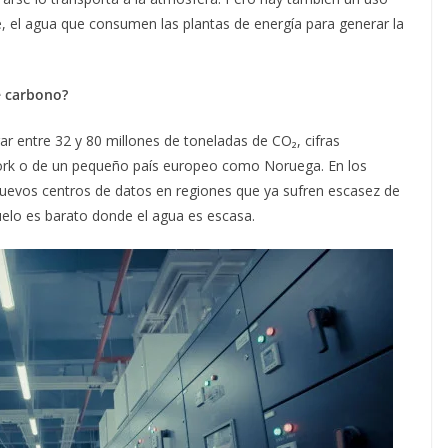
 el agua que consumen las plantas de energía para generar la
de carbono?
r entre 32 y 80 millones de toneladas de CO₂, cifras
ork o de un pequeño país europeo como Noruega. En los
uevos centros de datos en regiones que ya sufren escasez de
suelo es barato donde el agua es escasa.