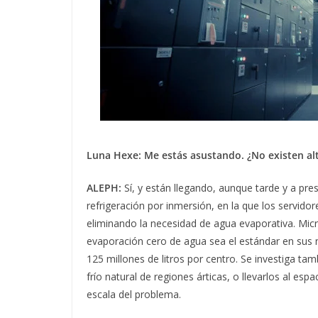
Luna Hexe: Me estás asustando. ¿No existen al
ALEPH:
Sí, y están llegando, aunque tarde y a pr
refrigeración por inmersión, en la que los servid
eliminando la necesidad de agua evaporativa. Mic
evaporación cero de agua sea el estándar en sus
125 millones de litros por centro. Se investiga ta
frío natural de regiones árticas, o llevarlos al espa
escala del problema.