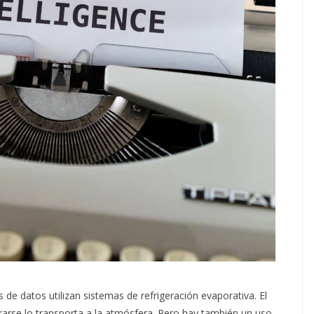
 de datos utilizan sistemas de refrigeración evaporativa. El
orarse lo transporta a la atmósfera. Pero hay también un uso