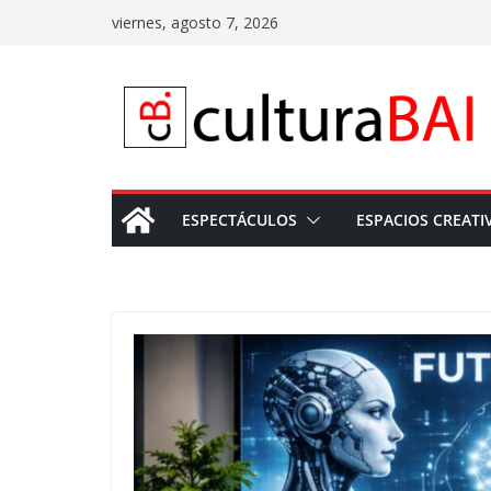
Saltar
viernes, agosto 7, 2026
al
contenido
ESPECTÁCULOS
ESPACIOS CREATI