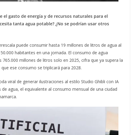
 el gasto de energía y de recursos naturales para el
ecesita tanta agua potable? ¿No se podrían usar otros
erescala puede consumir hasta 19 millones de litros de agua al
de 50.000 habitantes en una jornada. El consumo de agua
os 765.000 millones de litros solo en 2025, cifra que ya supera la
que ese consumo se triplicará para 2028.
a viral de generar ilustraciones al estilo Studio Ghibli con IA
 de agua, el equivalente al consumo mensual de una ciudad
namarca.