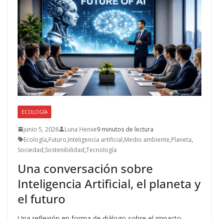
ECOLOGÍA
junio 5, 2026
Luna Henxe
9 minutos de lectura
Ecología
,
Futuro
,
Inteligencia artificial
,
Medio ambiente
,
Planeta
,
Sociedad
,
Sostenibilidad
,
Tecnología
Una conversación sobre
Inteligencia Artificial, el planeta y
el futuro
Una reflexión en forma de diálogo sobre el impacto