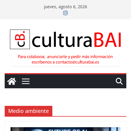
Saltar
jueves, agosto 6, 2026
al
contenido
Medio ambiente