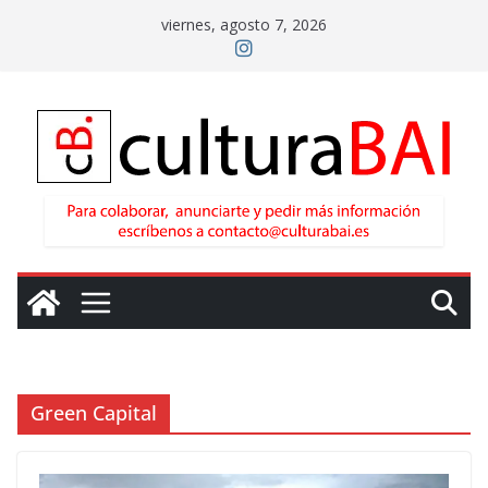
Saltar
viernes, agosto 7, 2026
al
contenido
Green Capital