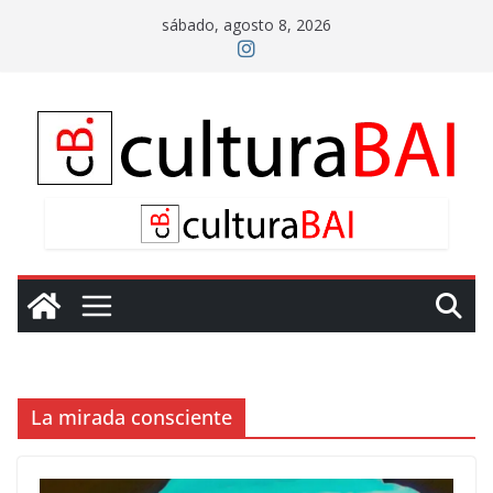
Saltar
sábado, agosto 8, 2026
al
contenido
La mirada consciente