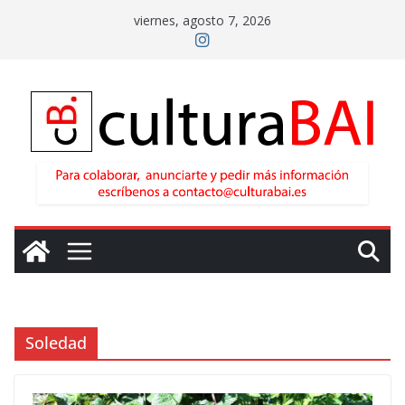
Saltar
viernes, agosto 7, 2026
al
contenido
Soledad