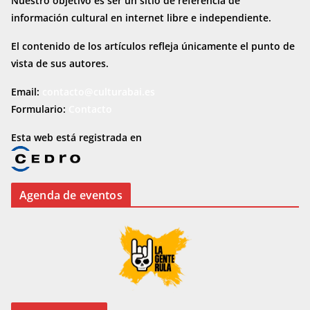
Nuestro objetivo es ser un sitio de referencia de
información cultural en internet
libre e independiente.
El contenido de los artículos refleja únicamente el punto de
vista de sus autores.
Email:
contacto@culturabai.es
Formulario:
Contacto
Esta web está registrada en
Agenda de eventos