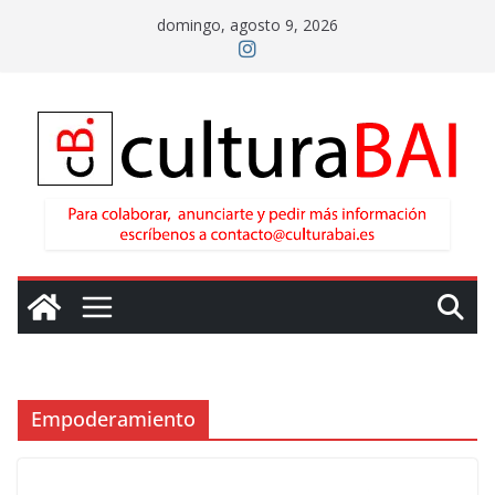
Saltar
domingo, agosto 9, 2026
al
contenido
Empoderamiento