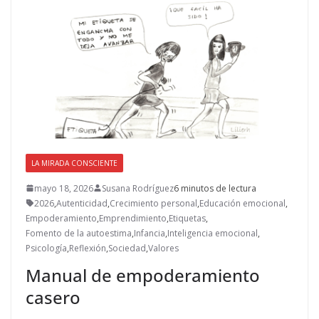
LA MIRADA CONSCIENTE
mayo 18, 2026
Susana Rodríguez
6 minutos de lectura
2026
,
Autenticidad
,
Crecimiento personal
,
Educación emocional
,
Empoderamiento
,
Emprendimiento
,
Etiquetas
,
Fomento de la autoestima
,
Infancia
,
Inteligencia emocional
,
Psicología
,
Reflexión
,
Sociedad
,
Valores
Manual de empoderamiento
casero