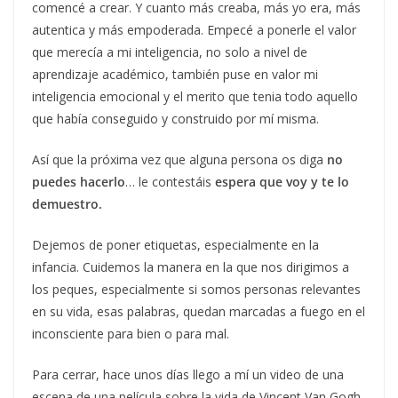
comencé a crear. Y cuanto más creaba, más yo era, más
autentica y más empoderada. Empecé a ponerle el valor
que merecía a mi inteligencia, no solo a nivel de
aprendizaje académico, también puse en valor mi
inteligencia emocional y el merito que tenia todo aquello
que había conseguido y construido por mí misma.
Así que la próxima vez que alguna persona os diga
no
puedes hacerlo
… le contestáis
espera que voy y te lo
demuestro.
Dejemos de poner etiquetas, especialmente en la
infancia. Cuidemos la manera en la que nos dirigimos a
los peques, especialmente si somos personas relevantes
en su vida, esas palabras, quedan marcadas a fuego en el
inconsciente para bien o para mal.
Para cerrar, hace unos días llego a mí un video de una
escena de una película sobre la vida de Vincent Van Gogh,