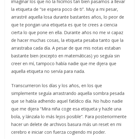
imaginar los que no la hicimos tan bien pasamos a llevar
la etiqueta de “se espera poco de ti”. Muy a mi pesar,
arrastré aquella losa durante bastantes años, lo peor de
que te pongan una etiqueta es que te crees a ciencia
cierta lo que pone en ella. Durante años no me vi capaz
de hacer muchas cosas, la etiqueta pesaba tanto que la
arrastraba cada día. A pesar de que mis notas estaban
bastante bien (excepto en matemáticas) yo seguía sin
creer en mí, tampoco había nadie que me dijera que
aquella etiqueta no servía para nada.
Transcurrieron los días y los años, en los que
simplemente seguía arrastrando aquella sombra pesada
que se había adherido aquel fatídico día. No hubo nadie
que me dijera “Mira niña coge esa etiqueta y hazle una
bola, y lánzala lo más lejos posible”. Para posteriormente
hacer un delete de archivos basura más un reset en mi
cerebro e iniciar con fuerza cogiendo mi poder.