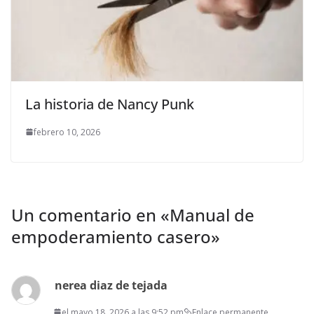
La historia de Nancy Punk
febrero 10, 2026
Un comentario en «
Manual de
empoderamiento casero
»
nerea diaz de tejada
el mayo 18, 2026 a las 9:52 pm
Enlace permanente