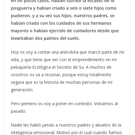
en no pocos casos, habían sufrido la escasez de la
posguerra y habían criado a seis o siete hijos como
pudieron, y a su vez sus hijos, nuestros padres, se
habían criado con los cuidados de sus hermanos
mayores o habían ejercido de cuidadores desde que
levantaban dos palmos del suelo.
Hoy os voy a contar una anécdota que marcó parte de mi
vida, y que tiene que ver con el emprendimiento en mi
peluquería Ecológica el Secreto de Su. A muchos de
vosotros os va a resonar, porque estoy totalmente
segura que es la historia de muchas personas de mi
generación.
Pero primero os voy a poner en contexto. Volvamos al
pasado.
Nadie les habló jamás a nuestros padres y abuelos de la
inteligencia emocional. Motivo por el cual cuando fuimos