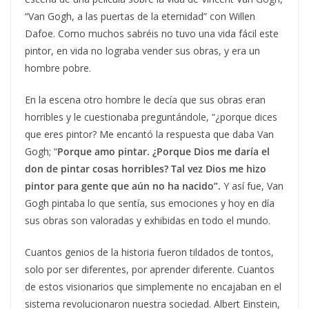
“Van Gogh, a las puertas de la eternidad” con Willen
Dafoe. Como muchos sabréis no tuvo una vida fácil este
pintor, en vida no lograba vender sus obras, y era un
hombre pobre.
En la escena otro hombre le decía que sus obras eran
horribles y le cuestionaba preguntándole, “¿porque dices
que eres pintor? Me encantó la respuesta que daba Van
Gogh; “
Porque amo pintar. ¿Porque Dios me daría el
don de pintar cosas horribles? Tal vez Dios me hizo
pintor para gente que aún no ha nacido”.
Y así fue, Van
Gogh pintaba lo que sentía, sus emociones y hoy en día
sus obras son valoradas y exhibidas en todo el mundo.
Cuantos genios de la historia fueron tildados de tontos,
solo por ser diferentes, por aprender diferente. Cuantos
de estos visionarios que simplemente no encajaban en el
sistema revolucionaron nuestra sociedad. Albert Einstein,