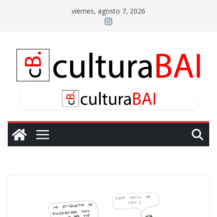
Saltar
viernes, agosto 7, 2026
al
contenido