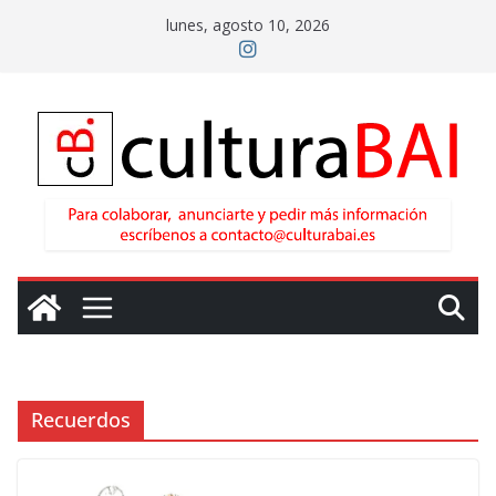
Saltar
lunes, agosto 10, 2026
al
contenido
Recuerdos