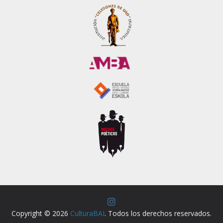
Copyright © 2026
CulturaBAI
. Todos los derechos reservados.