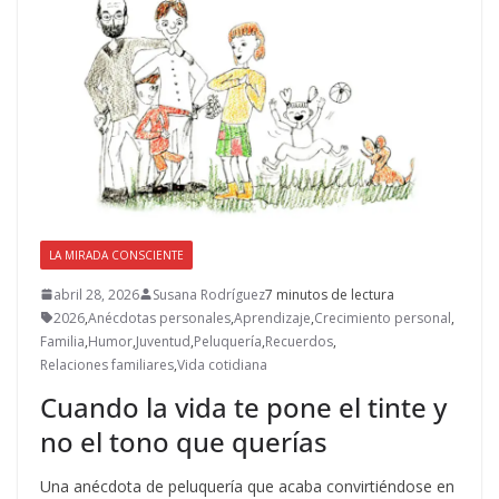
LA MIRADA CONSCIENTE
abril 28, 2026
Susana Rodríguez
7 minutos de lectura
2026
,
Anécdotas personales
,
Aprendizaje
,
Crecimiento personal
,
Familia
,
Humor
,
Juventud
,
Peluquería
,
Recuerdos
,
Relaciones familiares
,
Vida cotidiana
Cuando la vida te pone el tinte y
no el tono que querías
Una anécdota de peluquería que acaba convirtiéndose en