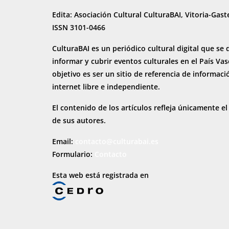
Edita: Asociación Cultural CulturaBAI, Vitoria-Gast
ISSN 3101-0466
CulturaBAI es un periódico cultural digital que se 
informar y cubrir eventos culturales en el País Va
objetivo es ser un sitio de referencia de informaci
internet
libre e independiente.
El contenido de los artículos refleja únicamente el
de sus autores.
Email:
contacto@culturabai.es
Formulario:
Contacto
Esta web está registrada en