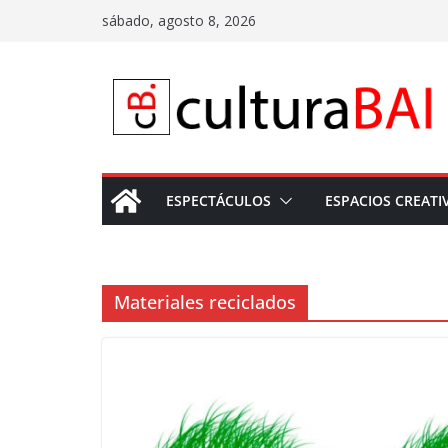
Saltar
sábado, agosto 8, 2026
al
contenido
ESPECTÁCULOS
ESPACIOS CREATI
Materiales reciclados