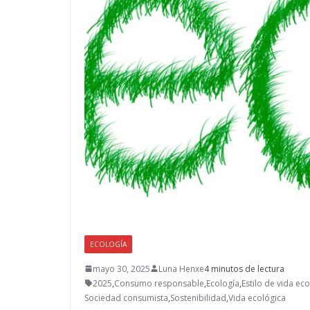
ECOLOGÍA
mayo 30, 2025
Luna Henxe
4 minutos de lectura
2025
,
Consumo responsable
,
Ecología
,
Estilo de vida eco
Sociedad consumista
,
Sostenibilidad
,
Vida ecológica