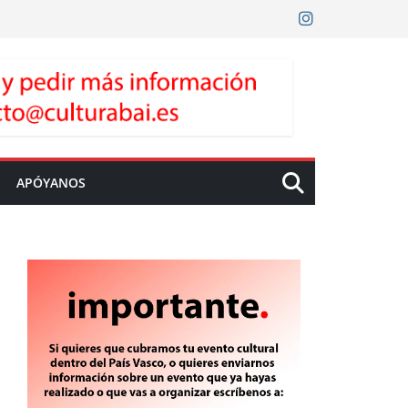
APÓYANOS