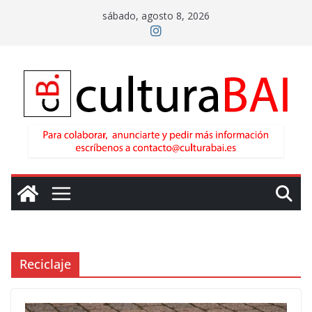
Saltar
sábado, agosto 8, 2026
al
contenido
Reciclaje