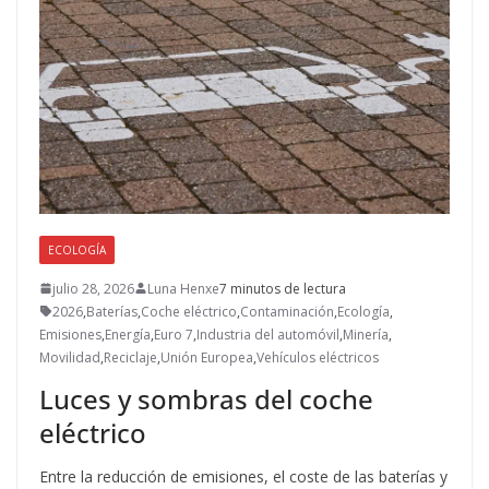
ECOLOGÍA
julio 28, 2026
Luna Henxe
7 minutos de lectura
2026
,
Baterías
,
Coche eléctrico
,
Contaminación
,
Ecología
,
Emisiones
,
Energía
,
Euro 7
,
Industria del automóvil
,
Minería
,
Movilidad
,
Reciclaje
,
Unión Europea
,
Vehículos eléctricos
Luces y sombras del coche
eléctrico
Entre la reducción de emisiones, el coste de las baterías y