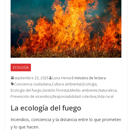
ECOLOGÍA
septiembre 23, 2025
Luna Henxe
3 minutos de lectura
Conciencia ciudadana
,
Cultura ambiental
,
Ecología
,
Ecología del fuego
,
Gestión forestal
,
Medio ambiente
,
Naturaleza
,
Prevención de incendios
,
Responsabilidad colectiva
,
Vida rural
La ecología del fuego
Incendios, conciencia y la distancia entre lo que prometen
y lo que hacen.