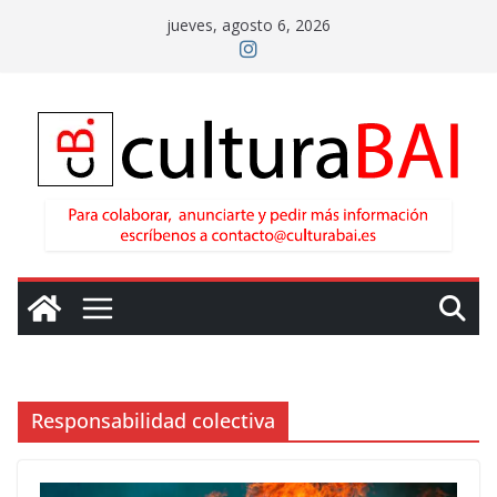
Saltar
jueves, agosto 6, 2026
al
contenido
Responsabilidad colectiva