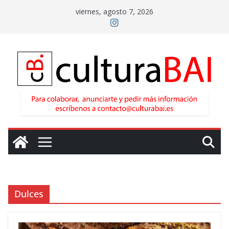
Saltar
viernes, agosto 7, 2026
al
contenido
Dulces