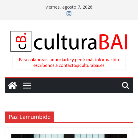
Saltar
viernes, agosto 7, 2026
al
contenido
Paz Larrumbide