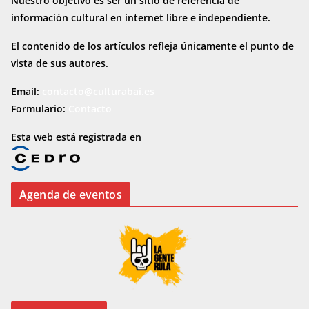
Nuestro objetivo es ser un sitio de referencia de
información cultural en internet
libre e independiente.
El contenido de los artículos refleja únicamente el punto de
vista de sus autores.
Email:
contacto@culturabai.es
Formulario:
Contacto
Esta web está registrada en
Agenda de eventos