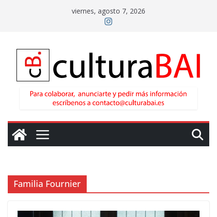
Saltar
viernes, agosto 7, 2026
al
contenido
Familia Fournier