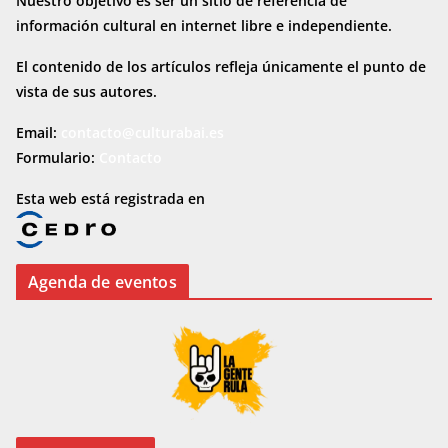
Nuestro objetivo es ser un sitio de referencia de
información cultural en internet
libre e independiente.
El contenido de los artículos refleja únicamente el punto de
vista de sus autores.
Email:
contacto@culturabai.es
Formulario:
Contacto
Esta web está registrada en
Agenda de eventos