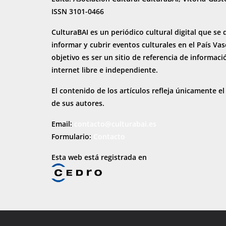
ISSN 3101-0466
CulturaBAI es un periódico cultural digital que se 
informar y cubrir eventos culturales en el País Va
objetivo es ser un sitio de referencia de informaci
internet
libre e independiente.
El contenido de los artículos refleja únicamente el
de sus autores.
Email:
contacto@culturabai.es
Formulario:
Contacto
Esta web está registrada en