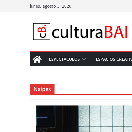
Saltar
lunes, agosto 3, 2026
al
contenido
ESPECTÁCULOS
ESPACIOS CREATI
Naipes