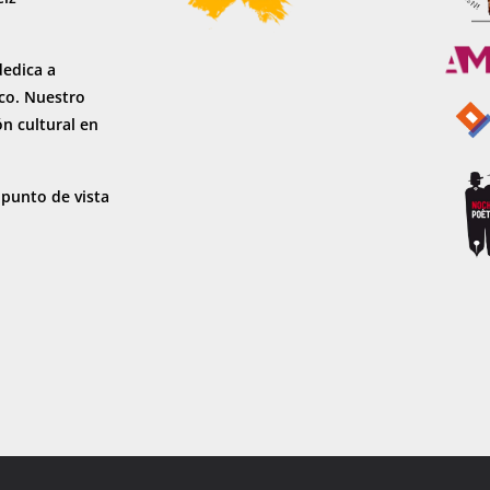
dedica a
sco. Nuestro
ón cultural en
 punto de vista