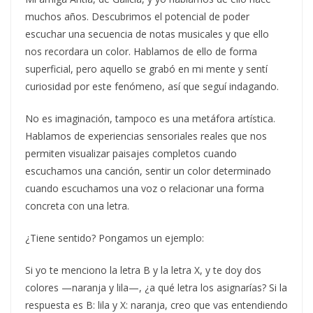
muchos años. Descubrimos el potencial de poder
escuchar una secuencia de notas musicales y que ello
nos recordara un color. Hablamos de ello de forma
superficial, pero aquello se grabó en mi mente y sentí
curiosidad por este fenómeno, así que seguí indagando.
No es imaginación, tampoco es una metáfora artística.
Hablamos de experiencias sensoriales reales que nos
permiten visualizar paisajes completos cuando
escuchamos una canción, sentir un color determinado
cuando escuchamos una voz o relacionar una forma
concreta con una letra.
¿Tiene sentido? Pongamos un ejemplo:
Si yo te menciono la letra B y la letra X, y te doy dos
colores —naranja y lila—, ¿a qué letra los asignarías? Si la
respuesta es B: lila y X: naranja, creo que vas entendiendo