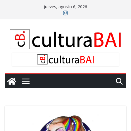
Saltar
jueves, agosto 6, 2026
al
contenido