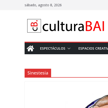
Saltar
sábado, agosto 8, 2026
al
contenido
ESPECTÁCULOS
ESPACIOS CREATI
Sinestesia