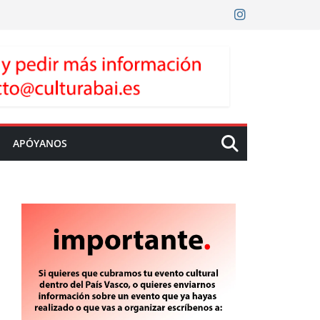
APÓYANOS