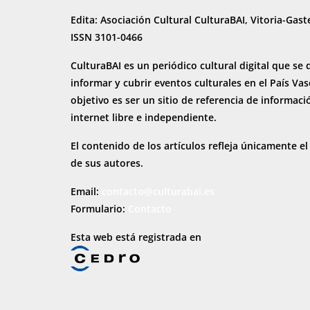
Edita: Asociación Cultural CulturaBAI, Vitoria-Gast
ISSN 3101-0466
CulturaBAI es un periódico cultural digital que se 
informar y cubrir eventos culturales en el País Va
objetivo es ser un sitio de referencia de informaci
internet
libre e independiente.
El contenido de los artículos refleja únicamente el
de sus autores.
Email:
contacto@culturabai.es
Formulario:
Contacto
Esta web está registrada en