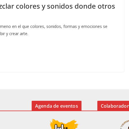
ezclar colores y sonidos donde otros
enómeno en el que colores, sonidos, formas y emociones se
ir y crear arte.
Agenda de eventos
Colaborador