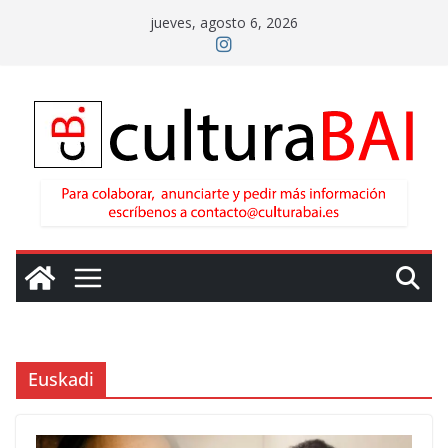
Saltar
jueves, agosto 6, 2026
al
contenido
Euskadi