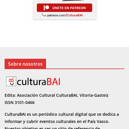
Sobre nosotros
Edita: Asociación Cultural CulturaBAI, Vitoria-Gasteiz
ISSN 3101-0466
CulturaBAI es un periódico cultural digital que se dedica a
informar y cubrir eventos culturales en el País Vasco.
Nuestro objetivo es ser un sitio de referencia de