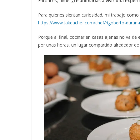
Entonces, dime:
¿Te animarías a vivir una exper
Para quienes sientan curiosidad, mi trabajo como
https://www.takeachef.com/chef/rigoberto-duran
Porque al final, cocinar en casas ajenas no va de
por unas horas, un lugar compartido alrededor de