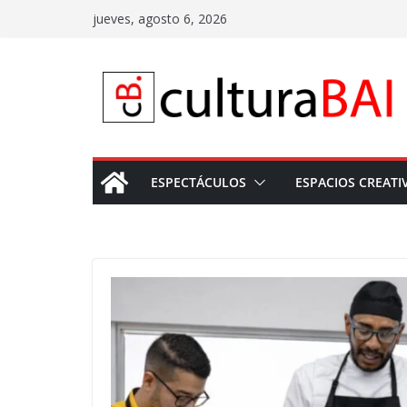
Saltar
jueves, agosto 6, 2026
al
contenido
ESPECTÁCULOS
ESPACIOS CREATI