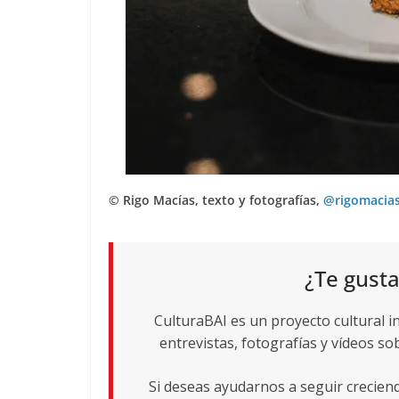
© Rigo Macías, texto y fotografías,
@rigomacias
¿Te gusta
CulturaBAI es un proyecto cultural i
entrevistas, fotografías y vídeos sob
Si deseas ayudarnos a seguir crecie