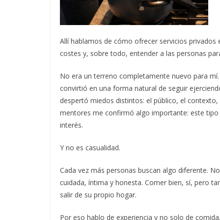
Allí hablamos de cómo ofrecer servicios privado
costes y, sobre todo, entender a las personas par
No era un terreno completamente nuevo para mí. 
convirtió en una forma natural de seguir ejerciend
despertó miedos distintos: el público, el contexto
mentores me confirmó algo importante: este tipo d
interés.
Y no es casualidad.
Cada vez más personas buscan algo diferente. No 
cuidada, íntima y honesta. Comer bien, sí, pero t
salir de su propio hogar.
Por eso hablo de experiencia y no solo de comid