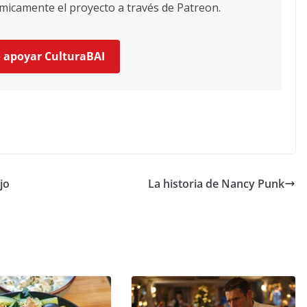
icamente el proyecto a través de Patreon.
o apoyar CulturaBAI
jo
La historia de Nancy Punk