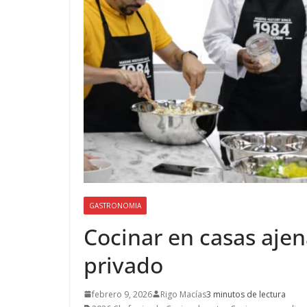
GASTRONOMIA
Cocinar en casas ajen
privado
febrero 9, 2026
Rigo Macías
3 minutos de lectura