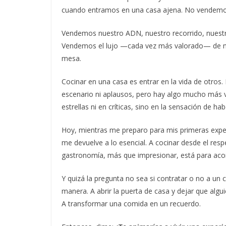
cuando entramos en una casa ajena. No vendemo
Vendemos nuestro ADN, nuestro recorrido, nuestra
Vendemos el lujo —cada vez más valorado— de no
mesa.
Cocinar en una casa es entrar en la vida de otros. 
escenario ni aplausos, pero hay algo mucho más va
estrellas ni en críticas, sino en la sensación d
Hoy, mientras me preparo para mis primeras expe
me devuelve a lo esencial. A cocinar desde el resp
gastronomía, más que impresionar, está para ac
Y quizá la pregunta no sea si contratar o no a un c
manera. A abrir la puerta de casa y dejar que alg
A transformar una comida en un recuerdo.