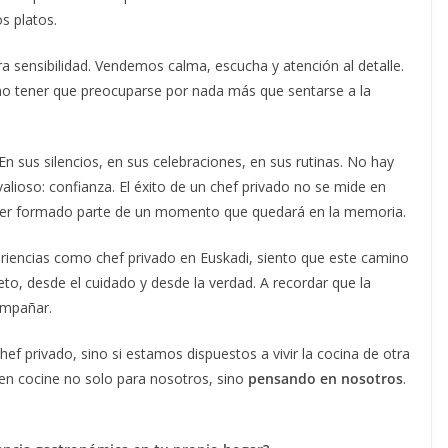
s platos.
 sensibilidad. Vendemos calma, escucha y atención al detalle.
 tener que preocuparse por nada más que sentarse a la
En sus silencios, en sus celebraciones, en sus rutinas. No hay
lioso: confianza. El éxito de un chef privado no se mide en
e haber formado parte de un momento que quedará en la memoria.
riencias como chef privado en Euskadi, siento que este camino
eto, desde el cuidado y desde la verdad. A recordar que la
ompañar.
hef privado, sino si estamos dispuestos a vivir la cocina de otra
uien cocine no solo para nosotros, sino
pensando en nosotros
.