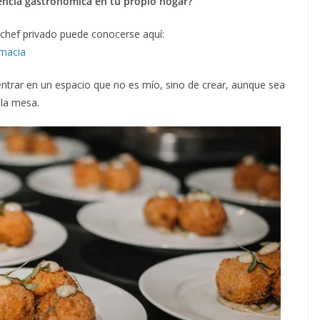
iencia gastronómica en tu propio hogar?
 chef privado puede conocerse aquí:
-macia
 entrar en un espacio que no es mío, sino de crear, aunque sea
 la mesa.