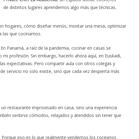
de distintos lugares aprendemos algo más que técnicas.
s en hogares, cómo diseñar menús, montar una mesa, optimizar
a las que cocinamos.
En Panamá, a raíz de la pandemia, cocinar en casas se
o mi profesión. Sin embargo, hacerlo ahora aquí, en Euskadi,
, las expectativas. Pero compartir aula con otros colegas y
e servicio no solo existe, sino que cada vez despierta más
un restaurante improvisado en casa, sino una experiencia
ambién sentirse cómodos, relajados y atendidos sin tener que
a. Porque eso es lo que realmente vendemos los cocineros