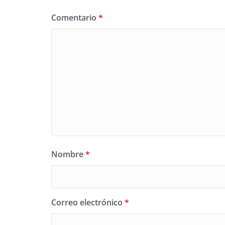
Comentario
*
Nombre
*
Correo electrónico
*