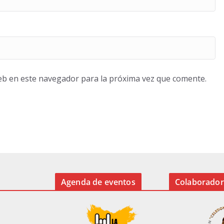
eb en este navegador para la próxima vez que comente.
Agenda de eventos
Colaborador