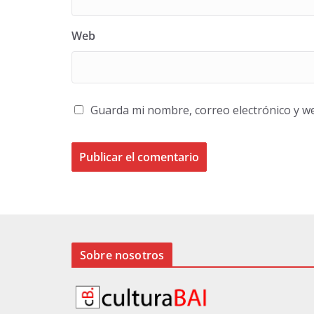
Web
Guarda mi nombre, correo electrónico y w
Sobre nosotros