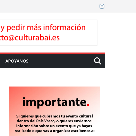
APÓYANOS