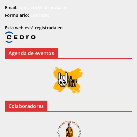
Email:
contacto@culturabai.es
Formulario:
Contacto
Esta web está registrada en
Agenda de eventos
Colaboradores