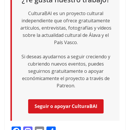
CulturaBAI es un proyecto cultural
independiente que ofrece gratuitamente
artículos, entrevistas, fotografías y vídeos
sobre la actualidad cultural de Álava y el
País Vasco.
Si deseas ayudarnos a seguir creciendo y
cubriendo nuevos eventos, puedes
seguirnos gratuitamente o apoyar
económicamente el proyecto a través de
Patreon.
Seguir o apoyar CulturaBAI