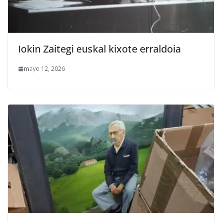
Iokin Zaitegi euskal kixote erraldoia
mayo 12, 2026