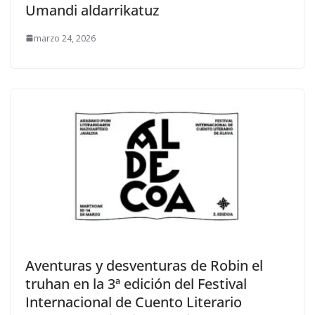
Umandi aldarrikatuz
marzo 24, 2026
Aventuras y desventuras de Robin el
truhan en la 3ª edición del Festival
Internacional de Cuento Literario