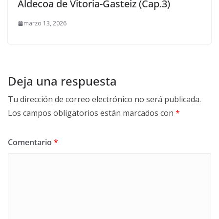
Aldecoa de Vitoria-Gasteiz (Cap.3)
marzo 13, 2026
Deja una respuesta
Tu dirección de correo electrónico no será publicada.
Los campos obligatorios están marcados con
*
Comentario
*