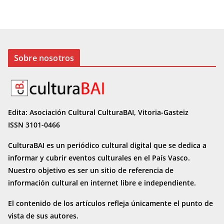
Sobre nosotros
Edita: Asociación Cultural CulturaBAI, Vitoria-Gasteiz
ISSN 3101-0466
CulturaBAI es un periódico cultural digital que se dedica a
informar y cubrir eventos culturales en el País Vasco.
Nuestro objetivo es ser un sitio de referencia de
información cultural en internet
libre e independiente.
El contenido de los artículos refleja únicamente el punto de
vista de sus autores.