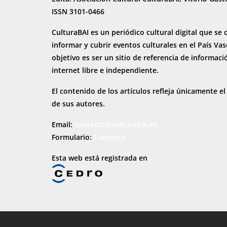
ISSN 3101-0466
CulturaBAI es un periódico cultural digital que se 
informar y cubrir eventos culturales en el País Va
objetivo es ser un sitio de referencia de informaci
internet
libre e independiente.
El contenido de los artículos refleja únicamente el
de sus autores.
Email:
contacto@culturabai.es
Formulario:
Contacto
Esta web está registrada en