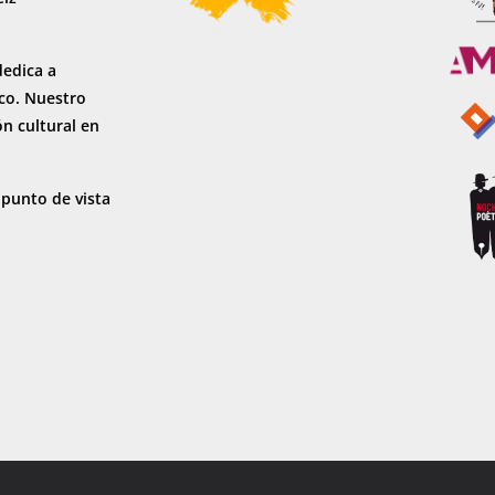
dedica a
sco. Nuestro
ón cultural en
 punto de vista