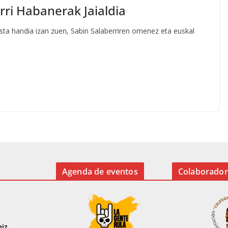
rri Habanerak Jaialdia
sta handia izan zuen, Sabin Salaberriren omenez eta euskal
Agenda de eventos
Colaborador
eiz