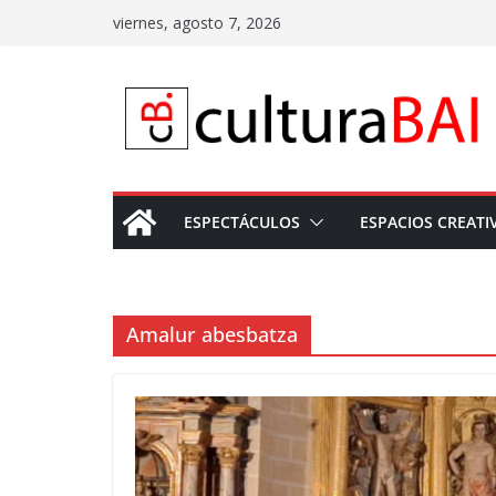
Saltar
viernes, agosto 7, 2026
al
contenido
ESPECTÁCULOS
ESPACIOS CREATI
Amalur abesbatza