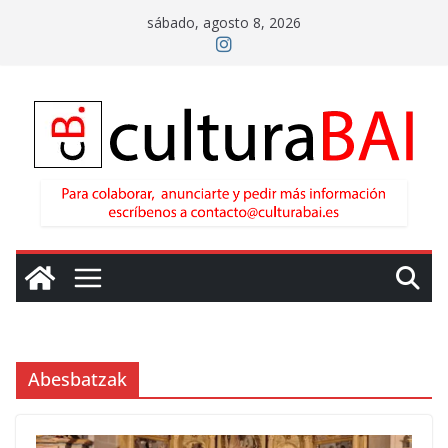
Saltar
sábado, agosto 8, 2026
al
contenido
Abesbatzak