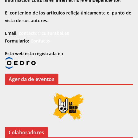
información cultural en internet
libre e independiente.
El contenido de los artículos refleja únicamente el punto de
vista de sus autores.
Email:
contacto@culturabai.es
Formulario:
Contacto
Esta web está registrada en
Agenda de eventos
Colaboradores