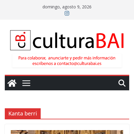
Saltar
domingo, agosto 9, 2026
al
contenido
Kanta berri