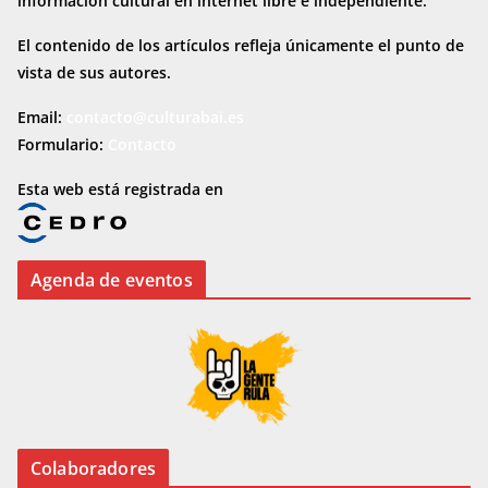
información cultural en internet
libre e independiente.
El contenido de los artículos refleja únicamente el punto de
vista de sus autores.
Email:
contacto@culturabai.es
Formulario:
Contacto
Esta web está registrada en
Agenda de eventos
Colaboradores