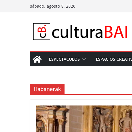
Saltar
sábado, agosto 8, 2026
al
contenido
ESPECTÁCULOS
ESPACIOS CREATI
Habanerak