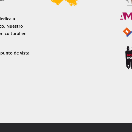
dedica a
sco. Nuestro
ón cultural en
 punto de vista