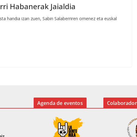
rri Habanerak Jaialdia
sta handia izan zuen, Sabin Salaberriren omenez eta euskal
Agenda de eventos
Colaborador
eiz