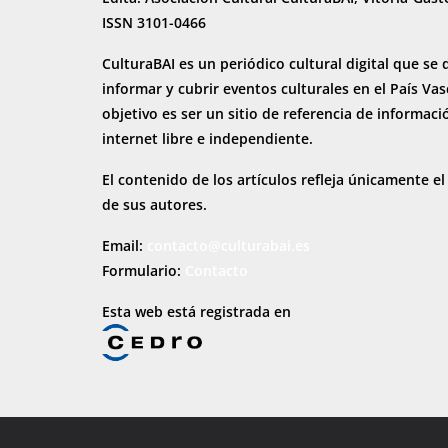
ISSN 3101-0466
CulturaBAI es un periódico cultural digital que se 
informar y cubrir eventos culturales en el País Va
objetivo es ser un sitio de referencia de informaci
internet
libre e independiente.
El contenido de los artículos refleja únicamente el
de sus autores.
Email:
contacto@culturabai.es
Formulario:
Contacto
Esta web está registrada en