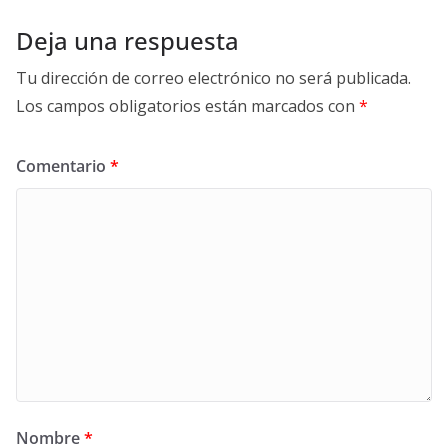
Deja una respuesta
Tu dirección de correo electrónico no será publicada.
Los campos obligatorios están marcados con
*
Comentario
*
Nombre
*