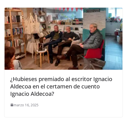
¿Hubieses premiado al escritor Ignacio
Aldecoa en el certamen de cuento
Ignacio Aldecoa?
marzo 16, 2025