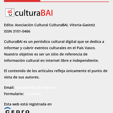
Edita: Asociación Cultural CulturaBAI, Vitoria-Gasteiz
ISSN 3101-0466
CulturaBAI es un periódico cultural digital que se dedica a
informar y cubrir eventos culturales en el País Vasco.
Nuestro objetivo es ser un sitio de referencia de
información cultural en internet
libre e independiente.
El contenido de los artículos refleja únicamente el punto de
vista de sus autores.
Email:
contacto@culturabai.es
Formulario:
Contacto
Esta web está registrada en