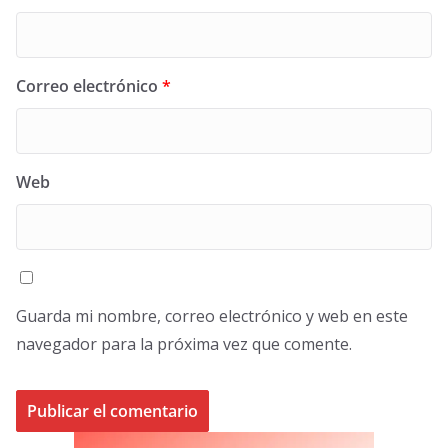
Correo electrónico
*
Web
Guarda mi nombre, correo electrónico y web en este
navegador para la próxima vez que comente.