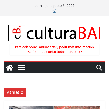
Saltar
domingo, agosto 9, 2026
al
contenido
Athletic