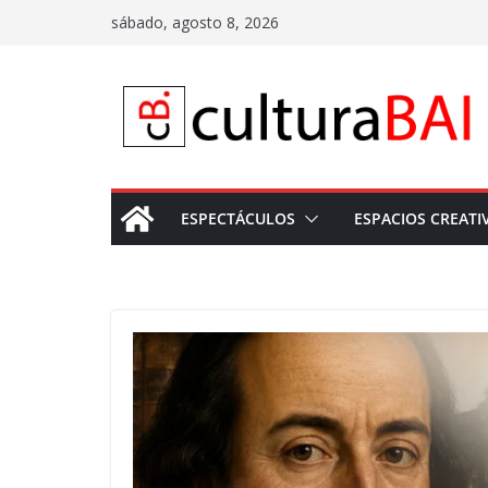
Saltar
sábado, agosto 8, 2026
al
contenido
ESPECTÁCULOS
ESPACIOS CREATI