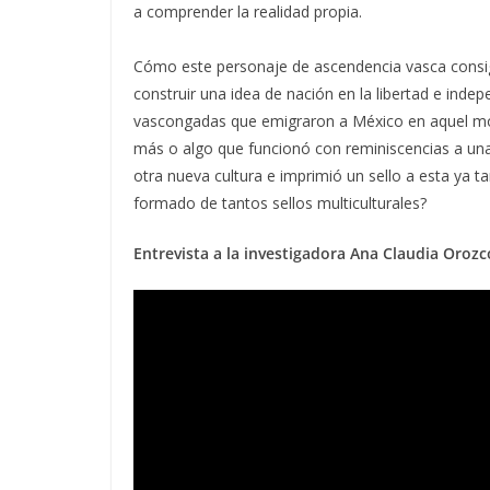
a comprender la realidad propia.
Cómo este personaje de ascendencia vasca consi
construir una idea de nación en la libertad e indep
vascongadas que emigraron a México en aquel mom
más o algo que funcionó con reminiscencias a una 
otra nueva cultura e imprimió un sello a esta ya t
formado de tantos sellos multiculturales?
Entrevista a la investigadora Ana Claudia Oroz