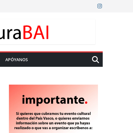
APÓYANOS