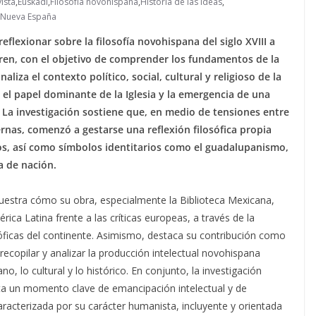
ista
,
Euskadi
,
Filosofía novohispana
,
Historia de las ideas
,
Nueva España
flexionar sobre la filosofía novohispana del siglo XVIII a
guren, con el objetivo de comprender los fundamentos de la
liza el contexto político, social, cultural y religioso de la
 el papel dominante de la Iglesia y la emergencia de una
 La investigación sostiene que, en medio de tensiones entre
ernas, comenzó a gestarse una reflexión filosófica propia
s, así como símbolos identitarios como el guadalupanismo,
a de nación.
 muestra cómo su obra, especialmente la Biblioteca Mexicana,
rica Latina frente a las críticas europeas, a través de la
osóficas del continente. Asimismo, destaca su contribución como
 recopilar y analizar la producción intelectual novohispana
o, lo cultural y lo histórico. En conjunto, la investigación
ta un momento clave de emancipación intelectual y de
aracterizada por su carácter humanista, incluyente y orientada