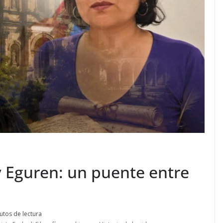
y Eguren: un puente entre
utos de lectura