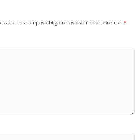
licada.
Los campos obligatorios están marcados con
*