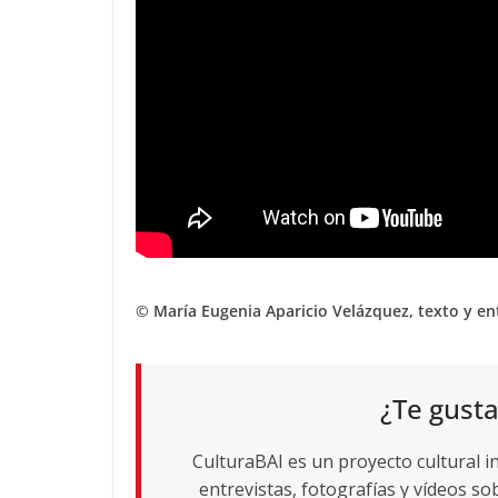
© María Eugenia Aparicio Velázquez, texto y ent
¿Te gusta
CulturaBAI es un proyecto cultural i
entrevistas, fotografías y vídeos sob