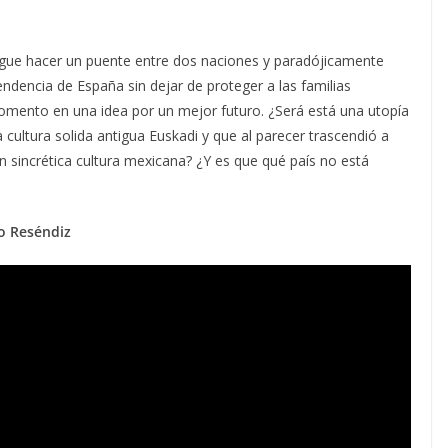
gue hacer un puente entre dos naciones y paradójicamente
endencia de España sin dejar de proteger a las familias
ento en una idea por un mejor futuro. ¿Será está una utopía
cultura solida antigua Euskadi y que al parecer trascendió a
an sincrética cultura mexicana? ¿Y es que qué país no está
co Reséndiz