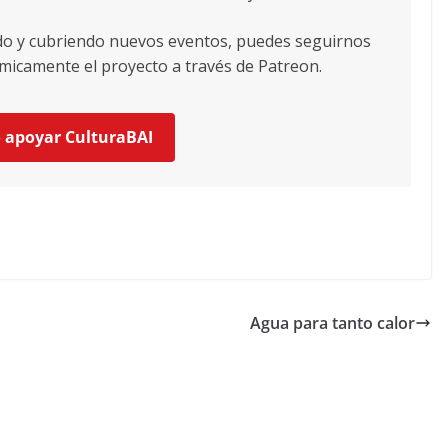
ndo y cubriendo nuevos eventos, puedes seguirnos
icamente el proyecto a través de Patreon.
o apoyar CulturaBAI
Agua para tanto calor