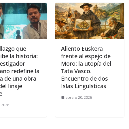
llazgo que
Aliento Euskera
ibe la historia:
frente al espejo de
vestigador
Moro: la utopía del
ano redefine la
Tata Vasco.
ía de una obra
Encuentro de dos
del linaje
Islas Lingüísticas
e
febrero 20, 2026
, 2026