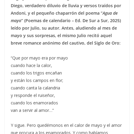
Diego, verdadero diluvio de lluvia y versos traídos por
Andoni, y el pequeño chaparrón del poema “
Agua de
mayo
” (Poemas de calendario – Ed. De Sur a Sur, 2025)
leído por Julio, su autor. Antes, aludiendo al mes de
mayo y sus sorpresas, el mismo Julio recitó aquel
breve romance anónimo del cautivo, del Siglo de Oro:
“Que por mayo era por mayo
cuando hace la calor,
cuando los trigos encañan
y están los campos en flor;
cuando canta la calandria
y responde el ruiseñor,
cuando los enamorados
van a servir al amor…”
Y sigue. Pero quedémonos en el calor de mayo y el amor
que procura a los enamorados. Y como habíamos