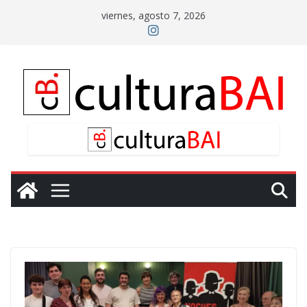
Saltar
viernes, agosto 7, 2026
al
contenido