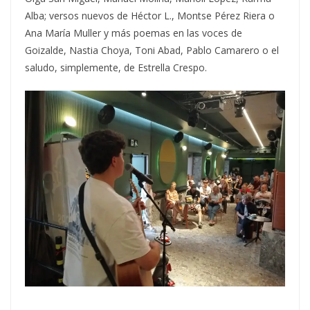
Alba; versos nuevos de Héctor L., Montse Pérez Riera o
Ana María Muller y más poemas en las voces de
Goizalde, Nastia Choya, Toni Abad, Pablo Camarero o el
saludo, simplemente, de Estrella Crespo.