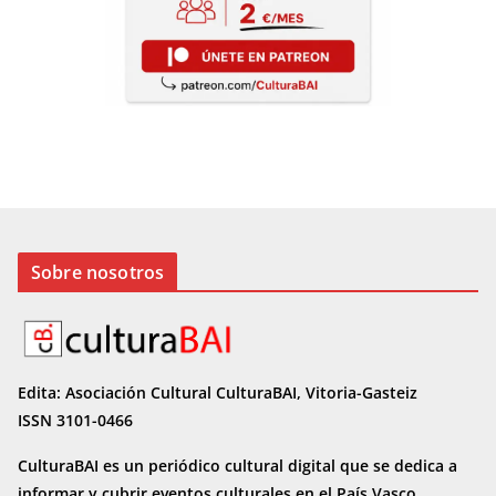
Sobre nosotros
Edita: Asociación Cultural CulturaBAI, Vitoria-Gasteiz
ISSN 3101-0466
CulturaBAI es un periódico cultural digital que se dedica a
informar y cubrir eventos culturales en el País Vasco.