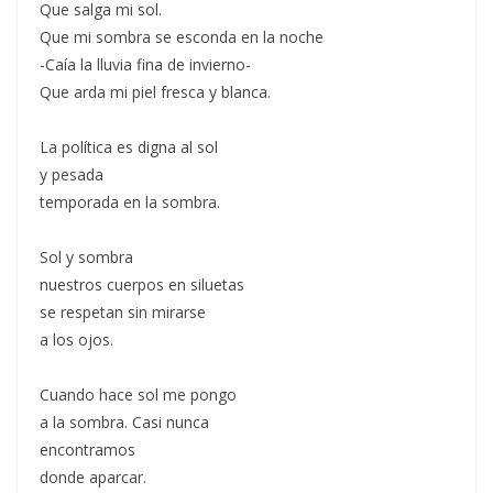
Que salga mi sol.
Que mi sombra se esconda en la noche
-Caía la lluvia fina de invierno-
Que arda mi piel fresca y blanca.
La política es digna al sol
y pesada
temporada en la sombra.
Sol y sombra
nuestros cuerpos en siluetas
se respetan sin mirarse
a los ojos.
Cuando hace sol me pongo
a la sombra. Casi nunca
encontramos
donde aparcar.