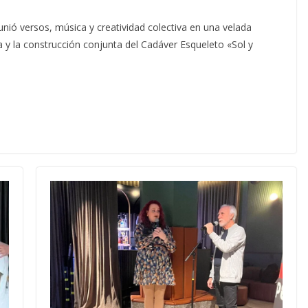
nió versos, música y creatividad colectiva en una velada
a y la construcción conjunta del Cadáver Esqueleto «Sol y