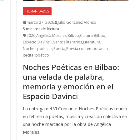
HUMANIDADES
marzo 27, 2026
Julio González Alonso
5 minutos de lectura
2026
,
Angélica Morales
,
Bilbao
,
Cultura Bilbao
,
Espacio DaVinci
,
Eventos literarios
,
Literatura
,
Noches poéticas
,
Poesía
,
Poesía contemporánea
,
Recital poético
Noches Poéticas en Bilbao:
una velada de palabra,
memoria y emoción en el
Espacio Davinci
La entrega del VI Concurso Noches Poéticas reunió
en febrero a poetas, música y creación colectiva en
una noche marcada por la obra de Angélica
Morales.