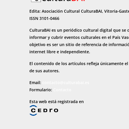
Edita: Asociación Cultural CulturaBAI, Vitoria-Gast
ISSN 3101-0466
CulturaBAI es un periódico cultural digital que se 
informar y cubrir eventos culturales en el País Va
objetivo es ser un sitio de referencia de informaci
internet
libre e independiente.
El contenido de los artículos refleja únicamente el
de sus autores.
Email:
contacto@culturabai.es
Formulario:
Contacto
Esta web está registrada en