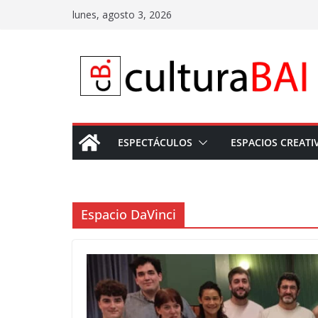
Saltar
lunes, agosto 3, 2026
al
contenido
ESPECTÁCULOS
ESPACIOS CREATI
Espacio DaVinci