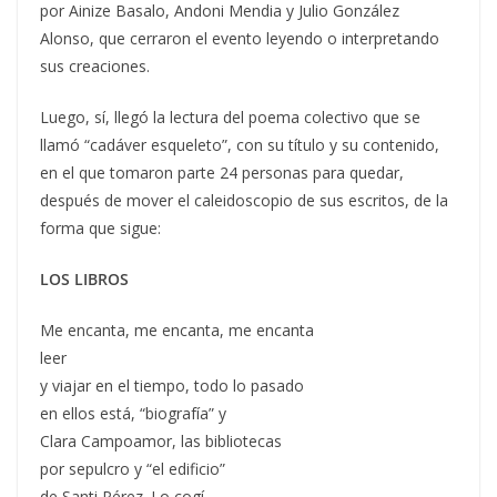
por Ainize Basalo, Andoni Mendia y Julio González
Alonso, que cerraron el evento leyendo o interpretando
sus creaciones.
Luego, sí, llegó la lectura del poema colectivo que se
llamó “cadáver esqueleto”, con su título y su contenido,
en el que tomaron parte 24 personas para quedar,
después de mover el caleidoscopio de sus escritos, de la
forma que sigue:
LOS LIBROS
Me encanta, me encanta, me encanta
leer
y viajar en el tiempo, todo lo pasado
en ellos está, “biografía” y
Clara Campoamor, las bibliotecas
por sepulcro y “el edificio”
de Santi Pérez. Lo cogí