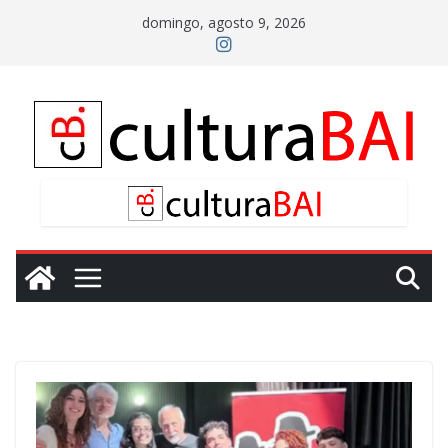
Saltar
domingo, agosto 9, 2026
al
contenido