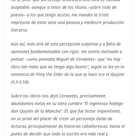
aceptable, aunque a tenor de los títulos –sobre todo de
poesía– a los que tengo acceso, me invadía la triste
impresión de estar ante una penosa y mediocre producción
literaria.
Aún así, más allá de esta percepción subjetiva y a falta de
opiniones fundamentadas con rigor, me sentía inclinado a
pensar –como pensaba Miguel de Cervantes– que “no hay
libro tan malo que no tenga algo bueno”, según se lee en la
sentencia de Pliny the Elder de la que se hace eco el Quijote
(II,3-II,58).
Sobre los libros nos dejó Cervantes, precisamente,
abundantes notas en su obra cumbre “El ingenioso hidalgo
don Quijote de la Mancha”. Él, que fue lector impenitente,
no se privó del placer de crear un personaje ávido de
lecturas, principalmente de historias caballerescas, hasta el
punto de decidir que todo lo escrito era más real y