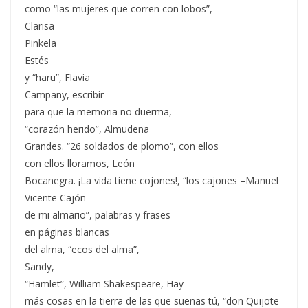
como “las mujeres que corren con lobos”,
Clarisa
Pinkela
Estés
y “haru”, Flavia
Campany, escribir
para que la memoria no duerma,
“corazón herido”, Almudena
Grandes. “26 soldados de plomo”, con ellos
con ellos lloramos, León
Bocanegra. ¡La vida tiene cojones!, “los cajones –Manuel
Vicente Cajón-
de mi almario”, palabras y frases
en páginas blancas
del alma, “ecos del alma”,
Sandy,
“Hamlet”, William Shakespeare, Hay
más cosas en la tierra de las que sueñas tú, “don Quijote