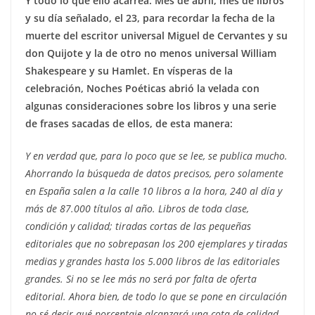
Y todo lo que ello acarrea. Mes de abril, mes de libros
y su día señalado, el 23, para recordar la fecha de la
muerte del escritor universal Miguel de Cervantes y su
don Quijote y la de otro no menos universal William
Shakespeare y su Hamlet. En vísperas de la
celebración, Noches Poéticas abrió la velada con
algunas consideraciones sobre los libros y una serie
de frases sacadas de ellos, de esta manera:
Y en verdad que, para lo poco que se lee, se publica mucho.
Ahorrando la búsqueda de datos precisos, pero solamente
en España salen a la calle 10 libros a la hora, 240 al día y
más de 87.000 títulos al año. Libros de toda clase,
condición y calidad; tiradas cortas de las pequeñas
editoriales que no sobrepasan los 200 ejemplares y tiradas
medias y grandes hasta los 5.000 libros de las editoriales
grandes. Si no se lee más no será por falta de oferta
editorial. Ahora bien, de todo lo que se pone en circulación
no sé decir qué porcentaje alcanzará una cota de calidad