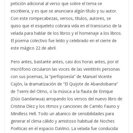
petición adicional al verso que sobre el tema se
escribiera, y es que se anunciara algún título y su autor.
Con este rompecabezas, versos, títulos, autores, se
quiso que el esqueleto cobrara vida en el transcurso de la
velada para hablar de los libros y el homenaje a los libros.
El poema colectivo fue leído y celebrado en el cierre de
este mágico 22 de abril.
Pero antes, bastante antes, casi dos horas antes, por el
micrófono circularon las voces de las veintitrés personas
con sus poemas, la “perfopoesía” de Manuel Vicente
Cajón, la dramatización de “El Quijote de Abandoibarra”
de Txemi del Olmo, o la música a la flauta de Enrique
(Dúo Gandarwua) arropando los versos del nuevo libro de
Cristina Díez y los ritmos y canciones de Camilo Fauno y
Mindless Hell. Todo un abanico de sensibilidades para
generar el clima cálido y amistoso habitual de Noches
Poéticas en el espacio DaVinci. La velada fue conducida