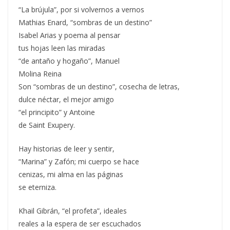
“La brújula”, por si volvernos a vernos
Mathias Enard, “sombras de un destino”
Isabel Arias y poema al pensar
tus hojas leen las miradas
“de antaño y hogaño”, Manuel
Molina Reina
Son “sombras de un destino”, cosecha de letras,
dulce néctar, el mejor amigo
“el principito” y Antoine
de Saint Exupery.
Hay historias de leer y sentir,
“Marina” y Zafón; mi cuerpo se hace
cenizas, mi alma en las páginas
se eterniza.
Khail Gibrán, “el profeta”, ideales
reales a la espera de ser escuchados