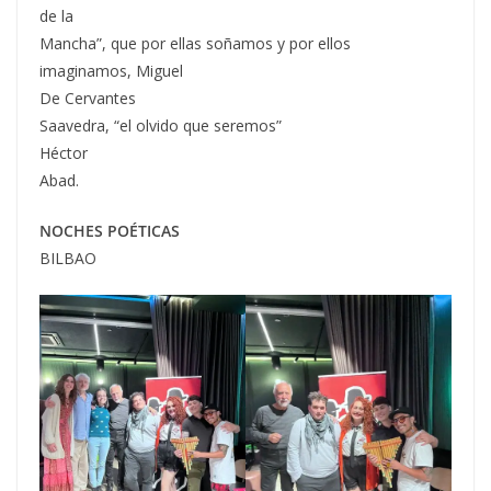
de la
Mancha”, que por ellas soñamos y por ellos
imaginamos, Miguel
De Cervantes
Saavedra, “el olvido que seremos”
Héctor
Abad.
NOCHES POÉTICAS
BILBAO