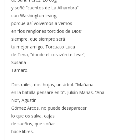
y soñé “cuentos de La Alhambra”
con Washington Irving,
porque así volvemos a vernos
en “los renglones torcidos de Dios”
siempre, que siempre será
tu mejor amigo, Torcuato Luca
de Tena, “donde el corazón te lleve”,
Susana
Tamaro.
Dos raíles, dos hojas, un árbol. “Mañana
en la batalla pensaré en ti”, Julián Marías. “Ana
No”, Agustín
Gómez Arcos, no puede desaparecer
lo que os salva, cajas
de sueños, que soñar
hace libres.