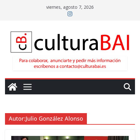
Saltar
viernes, agosto 7, 2026
al
contenido
Autor:
Julio González Alonso