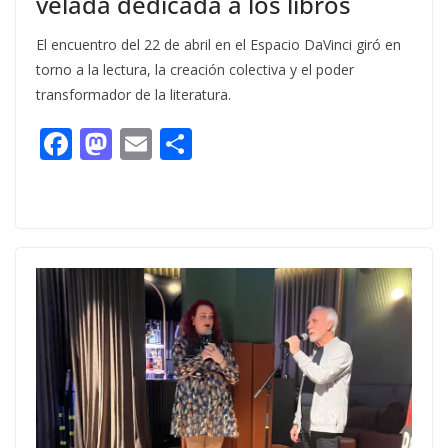
velada dedicada a los libros
El encuentro del 22 de abril en el Espacio DaVinci giró en
torno a la lectura, la creación colectiva y el poder
transformador de la literatura.
F
M
E
C
ac
as
m
o
e
to
ai
m
b
d
l
p
o
o
ar
o
n
ti
k
r