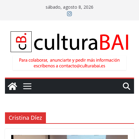
Saltar
sábado, agosto 8, 2026
al
contenido
Cristina Díez