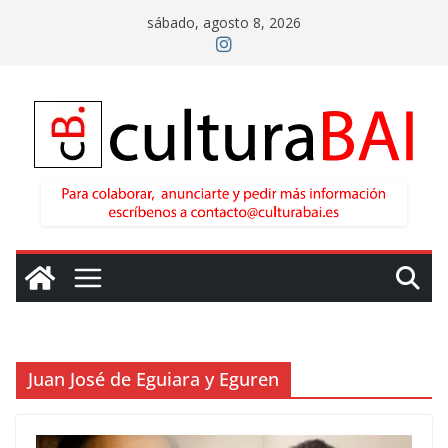
Saltar
sábado, agosto 8, 2026
al
contenido
Juan José de Eguiara y Eguren