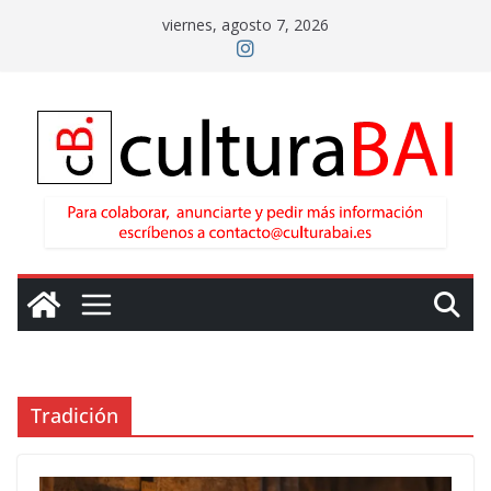
Saltar
viernes, agosto 7, 2026
al
contenido
Tradición