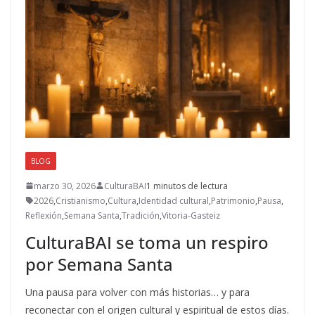
BLOG
marzo 30, 2026
CulturaBAI
1 minutos de lectura
2026
,
Cristianismo
,
Cultura
,
Identidad cultural
,
Patrimonio
,
Pausa
,
Reflexión
,
Semana Santa
,
Tradición
,
Vitoria-Gasteiz
CulturaBAI se toma un respiro
por Semana Santa
Una pausa para volver con más historias… y para
reconectar con el origen cultural y espiritual de estos días.