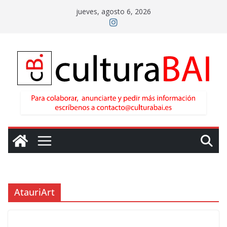
Saltar
jueves, agosto 6, 2026
al
contenido
AtauriArt