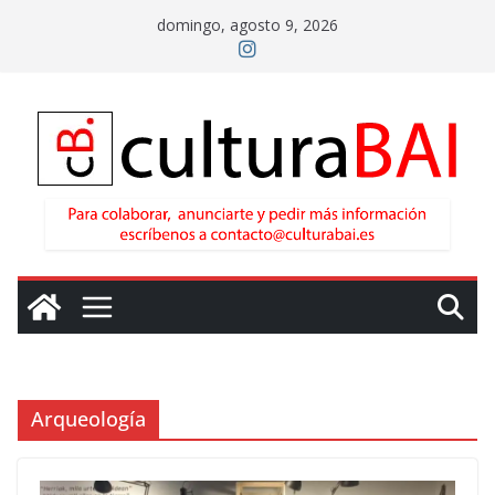
Saltar
domingo, agosto 9, 2026
al
contenido
Arqueología