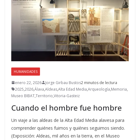
HUMANIDADES
enero 22, 2026
Jorge Girbau Bustos
2 minutos de lectura
2025
,
2026
,
Álava
,
Aldeas
,
Alta Edad Media
,
Arqueología
,
Memoria
,
Museo BIBAT
,
Territorio
,
Vitoria-Gasteiz
Cuando el hombre fue hombre
Un viaje a las aldeas de la Alta Edad Media alavesa para
comprender quiénes fuimos y quiénes seguimos siendo.
(Exposición: Aldeas, mil años en la tierra, en el Museo