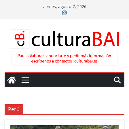
Saltar
viernes, agosto 7, 2026
al
contenido
Perú