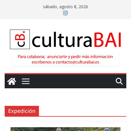
Saltar
sábado, agosto 8, 2026
al
contenido
Expedición